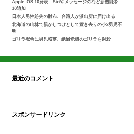
Apple iOS 10発表 Siriやメッセージのなど新機能を
10追加
日本人男性紛失の財布、台湾人が派出所に届け出る
北海道の山林で親がしつけとして置き去りの小2男児不
明
ゴリラ獣舎に男児転落、絶滅危機のゴリラを射殺
最近のコメント
スポンサードリンク