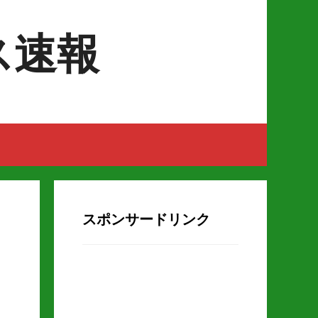
ス速報
スポンサードリンク
男