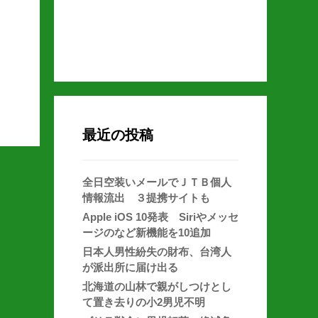
最近の投稿
全日空装いメールでＪＴＢ個人
情報流出 ３提携サイトも
Apple iOS 10発表 Siriやメッセ
ージのなど新機能を10追加
日本人男性紛失の財布、台湾人
が派出所に届け出る
北海道の山林で親がしつけとし
て置き去りの小2男児不明