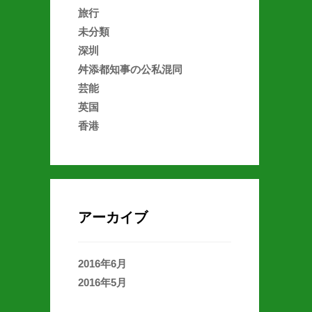
旅行
未分類
深圳
舛添都知事の公私混同
芸能
英国
香港
アーカイブ
2016年6月
2016年5月