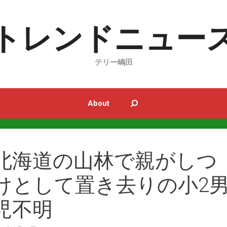
トレンドニュー
テリー嶋田
About
北海道の山林で親がしつ
けとして置き去りの小2
児不明