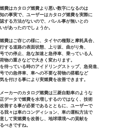
燃費はカタログ燃費より悪い数字になるのは
知の事実で、ユーザーはカタログ燃費を実際に
認する方法がないので、バレル事が無いとの
いがあったのでしょうか。
燃費はご存じの様に、タイヤの種類と摩耗具合、
行する道路の表面状態、上り坂、曲がり角、
号での停止、急な加速と急停車、乗っている人
荷物の重さなどで大きく変わります。
を待っている時のアイドリングストップ、急発進、
号での急停車、車への不要な荷物の搭載など
気を付ける事により実燃費を改善できます。
メーカーのカタログ燃費は三菱自動車のような
正データで燃費を水増しするのではなく、技術
改善する事が必要であるとともに、ユーザーで
る我々は車のコンディション、車の運転方法で
意して実燃費を改善し、地球環境への貢献を
るべきですね。