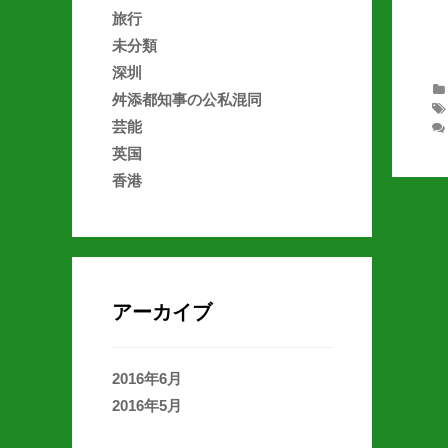
旅行
未分類
深圳
舛添都知事の公私混同
芸能
英国
香港
アーカイブ
2016年6月
2016年5月