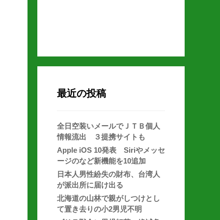
最近の投稿
全日空装いメールでＪＴＢ個人
情報流出 ３提携サイトも
Apple iOS 10発表 Siriやメッセ
ージのなど新機能を10追加
日本人男性紛失の財布、台湾人
が派出所に届け出る
北海道の山林で親がしつけとし
て置き去りの小2男児不明