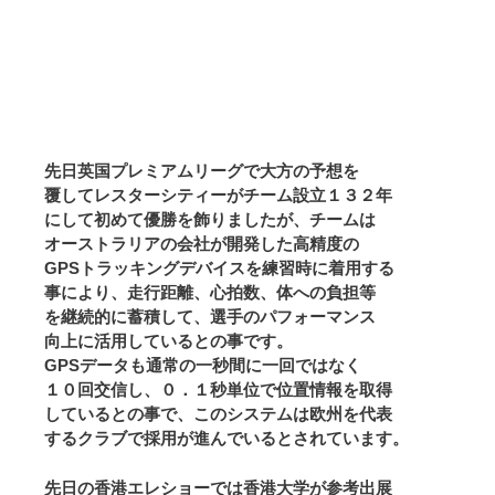
先日英国プレミアムリーグで大方の予想を
覆してレスターシティーがチーム設立１３２年
にして初めて優勝を飾りましたが、チームは
オーストラリアの会社が開発した高精度の
GPSトラッキングデバイスを練習時に着用する
事により、走行距離、心拍数、体への負担等
を継続的に蓄積して、選手のパフォーマンス
向上に活用しているとの事です。
GPSデータも通常の一秒間に一回ではなく
１０回交信し、０．１秒単位で位置情報を取得
しているとの事で、このシステムは欧州を代表
するクラブで採用が進んでいるとされています。
先日の香港エレショーでは香港大学が参考出展