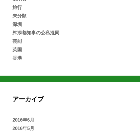
旅行
未分類
深圳
舛添都知事の公私混同
芸能
英国
香港
アーカイブ
2016年6月
2016年5月