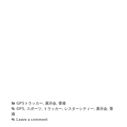
Categories
GPSトラッカー
,
展示会
,
香港
Tags
GPS
,
スポーツ
,
トラッカー
,
レスターシティー
,
展示会
,
香
港
Leave a comment