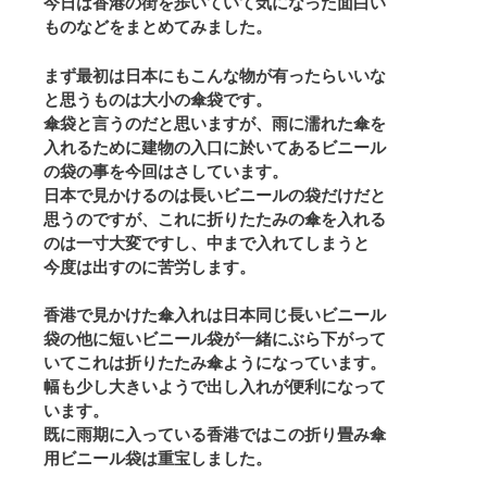
今日は香港の街を歩いていて気になった面白い
ものなどをまとめてみました。
まず最初は日本にもこんな物が有ったらいいな
と思うものは大小の傘袋です。
傘袋と言うのだと思いますが、雨に濡れた傘を
入れるために建物の入口に於いてあるビニール
の袋の事を今回はさしています。
日本で見かけるのは長いビニールの袋だけだと
思うのですが、これに折りたたみの傘を入れる
のは一寸大変ですし、中まで入れてしまうと
今度は出すのに苦労します。
香港で見かけた傘入れは日本同じ長いビニール
袋の他に短いビニール袋が一緒にぶら下がって
いてこれは折りたたみ傘ようになっています。
幅も少し大きいようで出し入れが便利になって
います。
既に雨期に入っている香港ではこの折り畳み傘
用ビニール袋は重宝しました。