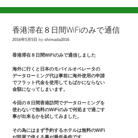
香港滞在８日間WiFiのみで通信
2016年5月5日
by
shimada2016
香港滞在８日間WiFiのみで通信しました
海外に行くと日本のモバイルオペレータの
データローミング代は事前に海外使用の申請
でフラット代金を使用してもばかにならない
金額になってしまいます。
今回の８日間香港訪問でデータローミングを
使わないで無料のWiFiのみで何処まで過ごす
事が出来るかを試してみました。
その為にはまず予約するホテルは無料のWiFi
が部屋で使える事が最低条件です。