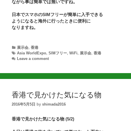
ながら事は簡単では無いですね。
日本でスマホのSIMフリーが簡単に入手できる
ようになると海外に行ったときに便利に
なりますね。
Categories
展示会
,
香港
Tags
Asia WorldExpo
,
SIMフリー
,
WiFi
,
展示会
,
香港
Leave a comment
香港で見かけた気になる物
2016年5月5日
by
shimada2016
香港で見かけた気になる物 (5/2)