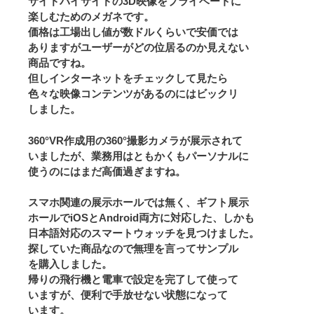
サイドバイサイドの3D映像をプライベートに
楽しむためのメガネです。
価格は工場出し値が数ドルくらいで安価では
ありますがユーザーがどの位居るのか見えない
商品ですね。
但しインターネットをチェックして見たら
色々な映像コンテンツがあるのにはビックリ
しました。
360°VR作成用の360°撮影カメラが展示されて
いましたが、業務用はともかくもパーソナルに
使うのにはまだ高価過ぎますね。
スマホ関連の展示ホールでは無く、ギフト展示
ホールでiOSとAndroid両方に対応した、しかも
日本語対応のスマートウォッチを見つけました。
探していた商品なので無理を言ってサンプル
を購入しました。
帰りの飛行機と電車で設定を完了して使って
いますが、便利で手放せない状態になって
います。