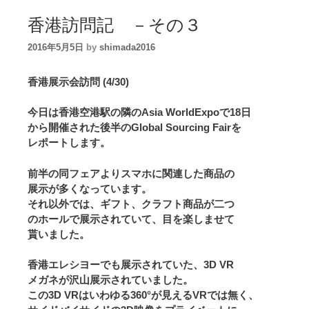
香港訪問記 －その３
2016年5月5日
by
shimada2016
香港展示会訪問 (4/30)
今日は香港空港駅の隣のAsia WorldExpoで18日
から開催された後半のGlobal Sourcing Fairを
レポートします。
前半の同フェアよりスマホに関連した商品の
展示が多くなっています。
それ以外では、ギフト、クラフト商品が二つ
のホールで展示されていて、目を楽しませて
貰いました。
香港エレシヨーでも展示されていた、3D VR
メガネが沢山展示されていました。
この3D VRはいわゆる360°が見えるVRでは無く、