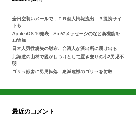
全日空装いメールでＪＴＢ個人情報流出 ３提携サイ
トも
Apple iOS 10発表 Siriやメッセージのなど新機能を
10追加
日本人男性紛失の財布、台湾人が派出所に届け出る
北海道の山林で親がしつけとして置き去りの小2男児不
明
ゴリラ獣舎に男児転落、絶滅危機のゴリラを射殺
最近のコメント