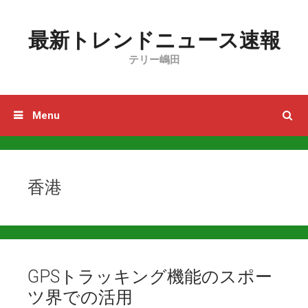
Skip to content
最新トレンドニュース速報
テリー嶋田
Menu
香港
GPSトラッキング機能のスポー
ツ界での活用