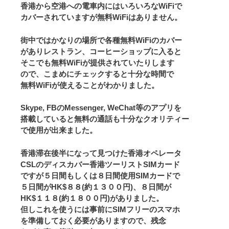
香港から空港への電車内にはいろいろなWiFiで
カバーされていますが無料WiFiはありません。
街中ではかなりの場所で各種無料WiFiのカバー
がありレストラン、コーヒーショップに入ると
そこでも無料WiFiが提供されていたりします
ので、こまめにチェックすると十分な時間で
無料WiFiが使えることがわかりました。
Skype, FBのMessenger, WeChat等のアプリを
搭載していると無料の通話も十分なクオリティー
で使用が出来ました。
香港滞在後半になって見つけた香港オペレータ
CSLのディスカバー香港ツーリストSIMカード
ですが５日間もしくは８日間使用SIMカードで
５日間がHK$８８(約１３００円)、８日間が
HK$１１８(約１８００円)がありました。
但しこれを使うには事前にSIMフリーのスマホ
を準備しておく必要がありますので、残念