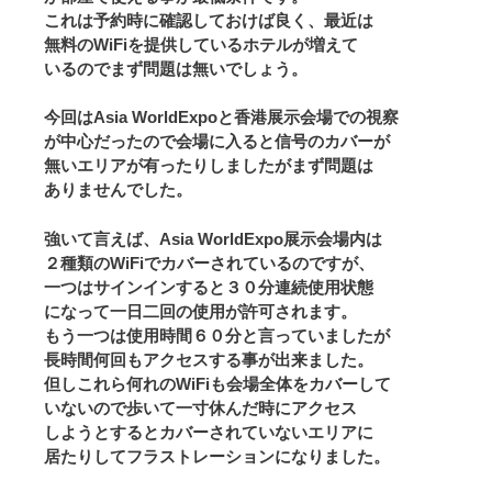
これは予約時に確認しておけば良く、最近は
無料のWiFiを提供しているホテルが増えて
いるのでまず問題は無いでしょう。
今回はAsia WorldExpoと香港展示会場での視察
が中心だったので会場に入ると信号のカバーが
無いエリアが有ったりしましたがまず問題は
ありませんでした。
強いて言えば、Asia WorldExpo展示会場内は
２種類のWiFiでカバーされているのですが、
一つはサインインすると３０分連続使用状態
になって一日二回の使用が許可されます。
もう一つは使用時間６０分と言っていましたが
長時間何回もアクセスする事が出来ました。
但しこれら何れのWiFiも会場全体をカバーして
いないので歩いて一寸休んだ時にアクセス
しようとするとカバーされていないエリアに
居たりしてフラストレーションになりました。